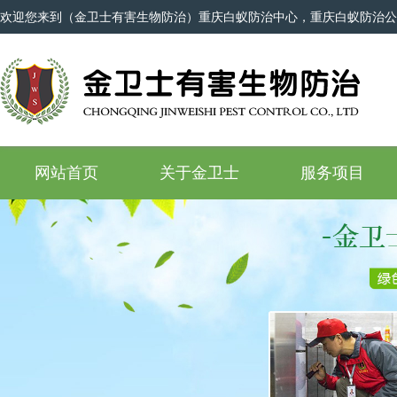
欢迎您来到（金卫士有害生物防治）重庆白蚁防治中心，重庆白蚁防治公
网站首页
关于金卫士
服务项目