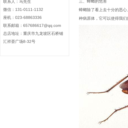
三、蟑螂的危害
联系人：马先生
微信：131-0111-1132
蟑螂除了看上去十分的恶心
座机：023-68863336
种病原体，它可以使得我们
联系邮箱：657686617@qq.com
总店地址：重庆市九龙坡区石桥铺
汇祥荟广场8-32号