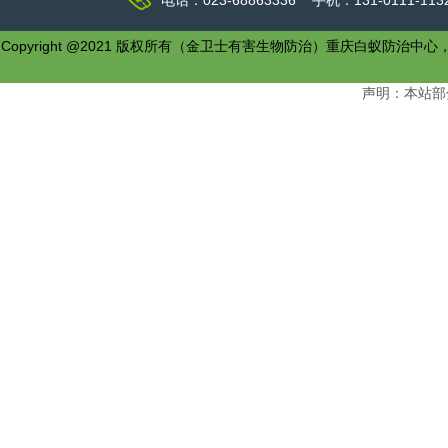
电话：023-68863336 手机：131-0111-1
Copyright @2021 版权所有（金卫士有害生物防治）重庆白
声明：本站部