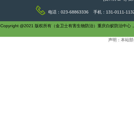
电话：023-68863336 手机：131-0111-1
Copyright @2021 版权所有（金卫士有害生物防治）重庆白
声明：本站部