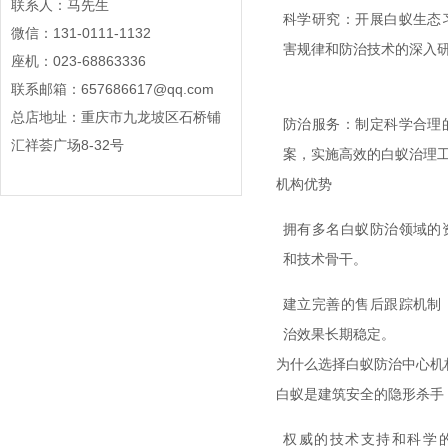
联系人：马先生
科学研究：
开展白蚁生态
微信：131-0111-1132
害规律和防治技术的深入
座机：023-68863336
联系邮箱：657686617@qq.com
总店地址：重庆市九龙坡区石桥铺
防治服务：
制定科学合理
汇祥荟广场8-32号
案，实施高效的白蚁治理
机构优势
拥有多名白蚁防治领域的
和技术骨干。
建立完善的售后跟踪机制
治效果长期稳定。
为什么选择白蚁防治中心机
白蚁是建筑安全的隐形杀手
权威的技术支持和科学