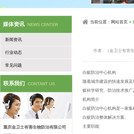
当前位置：
网站首页
>
媒体资讯
NEWS CENTER
新闻资讯
作者 : （金卫士有
行业动态
常见问题
白蚁防治中心机构
随着城市建设的快速发展及
联系我们
CONTANT US
蚁科学研究、防治技术推广
机构简介
白蚁防治中心机构是一家集
白蚁防治整体解决方案。
主要职能
重庆金卫士有害生物防治有限公司