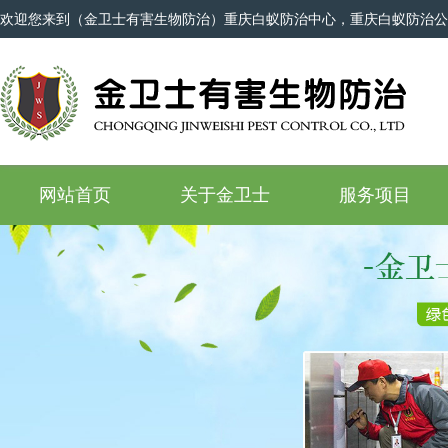
欢迎您来到（金卫士有害生物防治）重庆白蚁防治中心，重庆白蚁防治公
网站首页
关于金卫士
服务项目