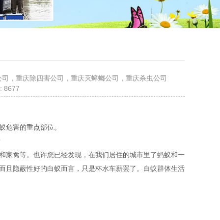
鼠公司，重庆除四害公司，重庆灭蟑螂公司，重庆杀虫公司
 8677
白蚁危害的重点部位。
呢？
和家禽等。也许您已经发现，在我们居住的城市里了蚂蚁和一
而且隐蔽性好的白蚁而言，只是杯水车薪罢了。白蚁群体生活
毁。