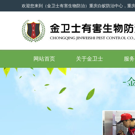
欢迎您来到（金卫士有害生物防治）重庆白蚁防治中心，重
网站首页
关于金卫士
服务