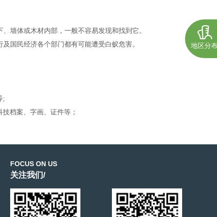
地下、墙体或木材内部，一般不容易发现和找到它。
、行及国民经济各个部门都有可能遭受白蚁危害。
地区分
等;
、科技档案、字画、证件等；
FOCUS ON US
关注我们/