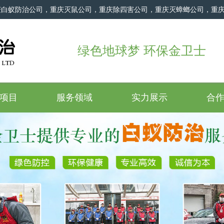
庆白蚁防治公司，重庆灭鼠公司，重庆除四害公司，重庆灭蟑螂公司，重
绿色地球梦 环保金卫士
项目
服务领域
实力展示
合