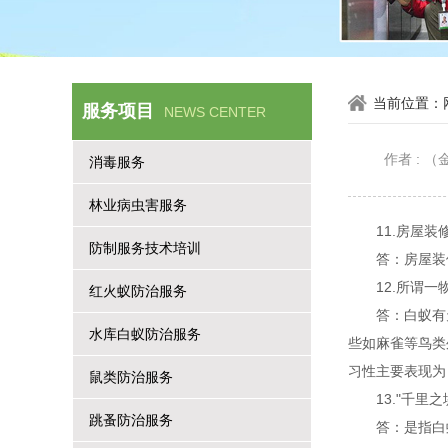
当前位置：
服务项目
NEWS CENTER
作者 :
消毒服务
林业病虫害服务
11.房屋
防制服务技术培训
答：房屋装
12.所谓
红火蚁防治服务
答：白蚁有
水库白蚁防治服务
些如麻雀等鸟类
习性主要表现
鼠类防治服务
13."千
跳蚤防治服务
答：是指白