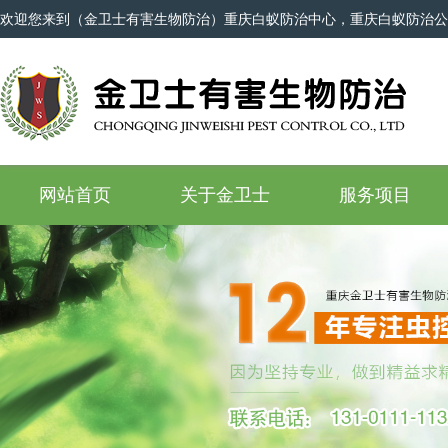
欢迎您来到（金卫士有害生物防治）重庆白蚁防治中心，重庆白蚁防治公
网站首页
关于金卫士
服务项目