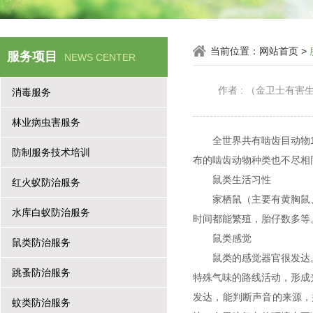
当前位置：
网站首页
>
服务项目
NEWS CENTER
作者 : （金卫士有
消毒服务
林业病虫害服务
全世界共有啮齿目动物
防制服务技术培训
布的啮齿动物种类也不尽相
鼠类生活习性
红火蚁防治服务
家栖鼠（主要有黄胸鼠
水库白蚁防治服务
时间都能繁殖，胎仔数多等
鼠类感觉
鼠类防治服务
鼠类的感觉器官很发达
跳蚤防治服务
特殊气味的路线活动，形成
发达，能判断声音的来源，
蚊类防治服务