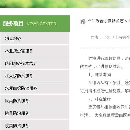
当前位置：
网站首页
>
服务项目
NEWS CENTER
作者 : （金卫士有
消毒服务
林业病虫害服务
尽快进行急救处理，送
防制服务技术培训
的毒物，促进毒物排泄
1、排除毒物
红火蚁防治服务
常用方法有：催吐、洗
水库白蚁防治服务
可用清水或活性炭悬液、
2、对症治疗
鼠类防治服务
应尽量与排除毒物同时
跳蚤防治服务
排泄。 大多数处理需由医
蚊类防治服务