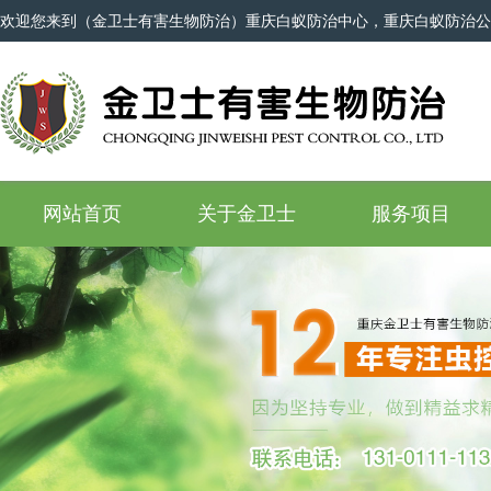
欢迎您来到（金卫士有害生物防治）重庆白蚁防治中心，重庆白蚁防治公
网站首页
关于金卫士
服务项目