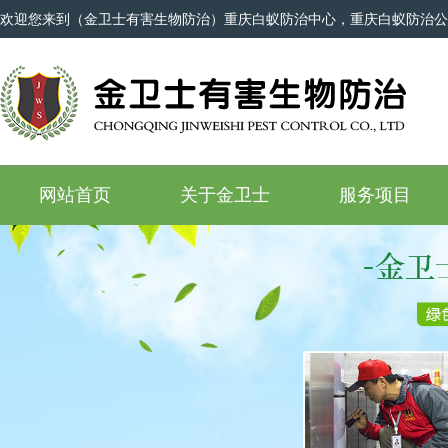
欢迎您来到（金卫士有害生物防治）重庆白蚁防治中心，重庆白蚁防治公
网站首页
关于金卫士
服务项目