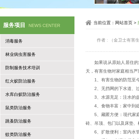
当前位置：
网站首页
>
服务项目
NEWS CENTER
作者 : （金卫士有
消毒服务
林业病虫害服务
如果说从原始人居住的
防制服务技术培训
天，有害生物对家庭相当严
1、有害生物的防范至
红火蚁防治服务
2、无挡网的下水道、
水库白蚁防治服务
3、水源充足：注水的
4、食物丰富：家中到
鼠类防治服务
5、藏匿方便：现代家
跳蚤防治服务
砖、吊顶、包门以及床垫、
6、扩散便利：室内水
蚊类防治服务