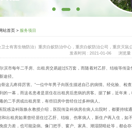
网站首页
>
服务项目
 （金卫士有害生物防治）重庆白蚁防治中心，重庆白蚁防治公司，重庆灭
发表时间 : 2021-01-06
浏览量 :
尔滨市每年二手房、出租房交易超过5万套，而随着对乙肝、结核等传染
的新途径。
肋骨这儿疼得厉害。”一位中年男子向医生描述自己的病情。经化验、检查
到的一幕，而这名患者是居住在出租房后患病的房客。据了解，近年来，
消毒的二手房或出租房里，有些旧房中曾经住过多种病人。
*医院感染科陈焕永教授介绍，医院传染科病房在病人出院时，都要持续
房和出租房如果曾经居住过乙肝、结核、伤寒病人，新住户再入住，如
免疫力差，也可能染病。像门把手、窗户、家具、潮湿阴暗处等，都会存