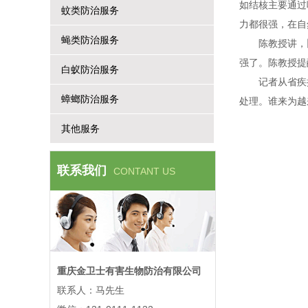
如结核主要通过
蚊类防治服务
力都很强，在
蝇类防治服务
陈教授讲，
强了。陈教授提
白蚁防治服务
记者从省疾
蟑螂防治服务
处理。谁来为越
其他服务
联系我们
CONTANT US
重庆金卫士有害生物防治有限公司
联系人：马先生