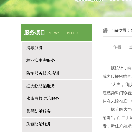
当前位置：
服务项目
NEWS CENTER
作者 :
消毒服务
林业病虫害服务
据统计，哈
防制服务技术培训
成为传播疾病
“大夫，我
红火蚁防治服务
院感染科门诊看
水库白蚁防治服务
住在未经彻底
据哈医大*
鼠类防治服务
消毒”，而二手
跳蚤防治服务
者，新住户如果