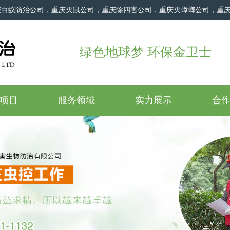
庆白蚁防治公司，重庆灭鼠公司，重庆除四害公司，重庆灭蟑螂公司，重
绿色地球梦 环保金卫士
项目
服务领域
实力展示
合