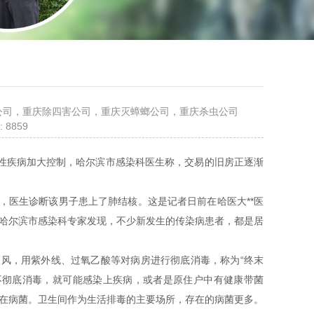
鼠公司，重庆除四害公司，重庆灭蟑螂公司，重庆杀虫公司
 8859
性疾病加大控制，哈尔滨市感染科医生称，交易的旧房正逐渐
，医生诊断该男子患上了肺结核。这是记者日前在哈医大**医
哈尔滨市感染科专家发现，不少新发生的传染病患者，都是居
通风，用紫外线、过氧乙酸等对病房进行彻底消毒，称为“终末
不彻底消毒，就可能感染上疾病，或者是原住户中有健康带菌
在病菌。卫生间作为生活排毒的主要场所，存在的病菌更多。