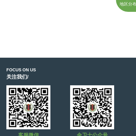
地区分
FOCUS ON US
关注我们/
客服微信
金卫士公众号