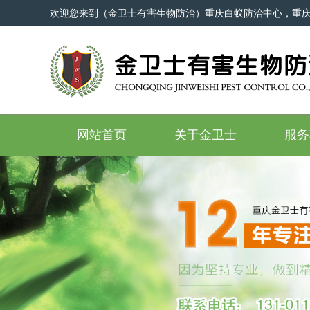
欢迎您来到（金卫士有害生物防治）重庆白蚁防治中心，重
网站首页
关于金卫士
服务