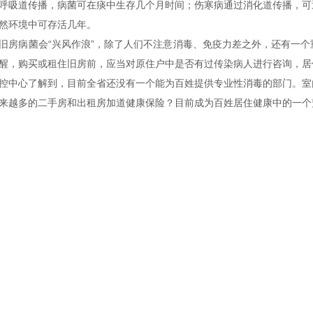
呼吸道传播，病菌可在痰中生存几个月时间；伤寒病通过消化道传播，可
自然环境中可存活几年。
旧房病菌会“兴风作浪”，除了人们不注意消毒、免疫力差之外，还有一
醒，购买或租住旧房前，应当对原住户中是否有过传染病人进行咨询，
控中心了解到，目前全省还没有一个能为百姓提供专业性消毒的部门。室
来越多的二手房和出租房加道健康保险？目前成为百姓居住健康中的一个