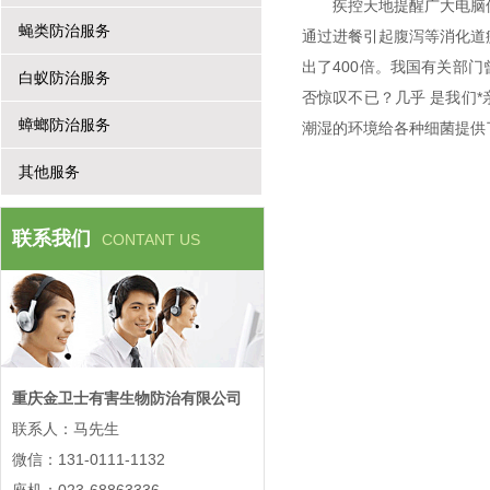
疾控天地提醒广大电脑
蝇类防治服务
通过进餐引起腹泻等消化道
出了400倍。我国有关部
白蚁防治服务
否惊叹不已？几乎 是我们
蟑螂防治服务
潮湿的环境给各种细菌提供
其他服务
联系我们
CONTANT US
重庆金卫士有害生物防治有限公司
联系人：马先生
微信：131-0111-1132