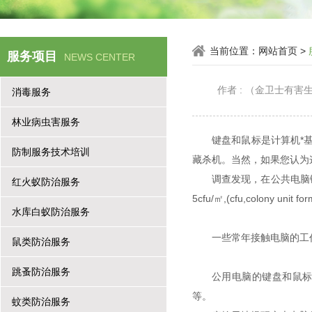
当前位置：
网站首页
>
服务项目
NEWS CENTER
作者 : （金卫士有
消毒服务
林业病虫害服务
键盘和鼠标是计算机*
防制服务技术培训
藏杀机。当然，如果您认
调查发现，在公共电脑
红火蚁防治服务
5cfu/㎡,(cfu,col
水库白蚁防治服务
一些常年接触电脑的工
鼠类防治服务
跳蚤防治服务
公用电脑的键盘和鼠
等。
蚊类防治服务