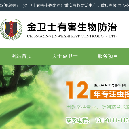
欢迎您来到（金卫士有害生物防治）重庆白蚁防治中心，重庆白蚁防治公
网站首页
关于金卫士
服务项目