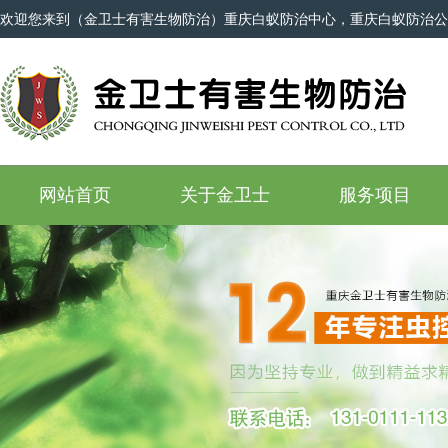
欢迎您来到（金卫士有害生物防治）重庆白蚁防治中心，重庆白蚁防治公
网站首页
关于金卫士
服务项目