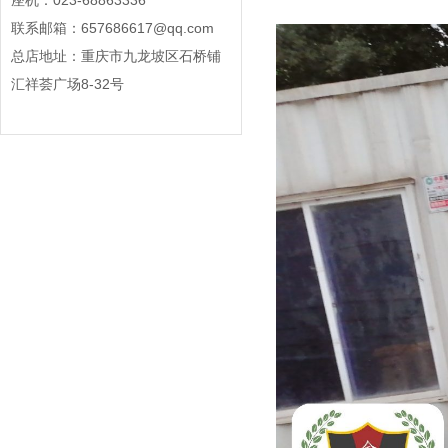
座机：023-68863336
联系邮箱：657686617@qq.com
总店地址：重庆市九龙坡区石桥铺
汇祥荟广场8-32号