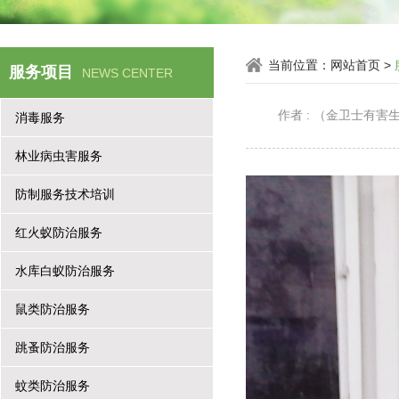
当前位置：
网站首页
>
服务项目
NEWS CENTER
作者 : （金卫士有
消毒服务
林业病虫害服务
防制服务技术培训
红火蚁防治服务
水库白蚁防治服务
鼠类防治服务
跳蚤防治服务
蚊类防治服务