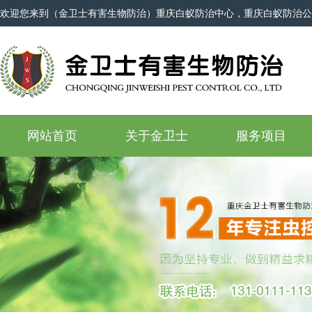
欢迎您来到（金卫士有害生物防治）重庆白蚁防治中心，重庆白蚁防治公
网站首页
关于金卫士
服务项目