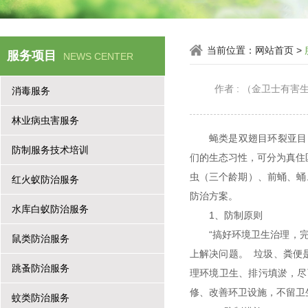
当前位置：
网站首页
>
服务项目
NEWS CENTER
作者 : （金卫士有
消毒服务
林业病虫害服务
蝇类是双翅目环裂亚目（
防制服务技术培训
们的生态习性，可分为真住
虫（三个龄期）、前蛹、蛹
红火蚁防治服务
防治方案。
水库白蚁防治服务
1、防制原则
“搞好环境卫生治理，
鼠类防治服务
上解决问题。 垃圾、粪便
跳蚤防治服务
理环境卫生、排污填淤，尽
修、改善环卫设施，不留卫
蚊类防治服务