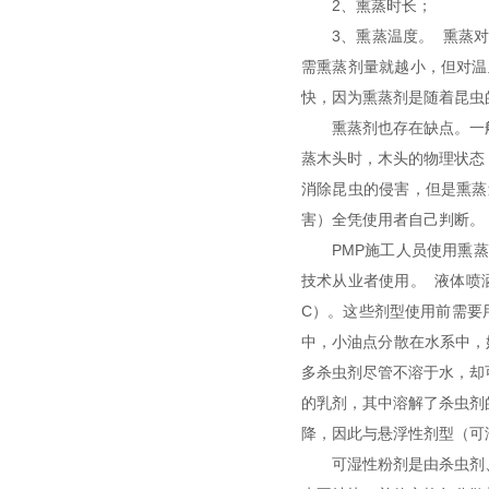
2、熏蒸时长；
3、熏蒸温度。 熏蒸
需熏蒸剂量就越小，但对温
快，因为熏蒸剂是随着昆虫
熏蒸剂也存在缺点。一
蒸木头时，木头的物理状态
消除昆虫的侵害，但是熏蒸
害）全凭使用者自己判断
PMP施工人员使用熏
技术从业者使用。 液体喷
C）。这些剂型使用前需要
中，小油点分散在水系中，
多杀虫剂尽管不溶于水，却
的乳剂，其中溶解了杀虫剂
降，因此与悬浮性剂型（可
可湿性粉剂是由杀虫剂