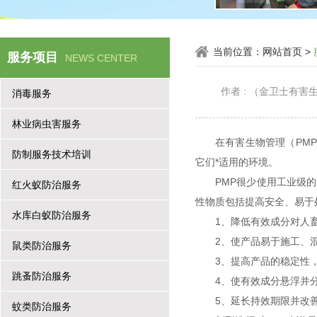
当前位置：
网站首页
>
服务项目
NEWS CENTER
作者 : （金卫士有
消毒服务
林业病虫害服务
在有害生物管理（PM
防制服务技术培训
它们*适用的环境。
PMP很少使用工业级
红火蚁防治服务
性物质包括提高安全、易于
水库白蚁防治服务
1、降低有效成分对人
2、使产品易于施工、
鼠类防治服务
3、提高产品的稳定性
跳蚤防治服务
4、使有效成分悬浮并
5、延长持效期限并改
蚊类防治服务