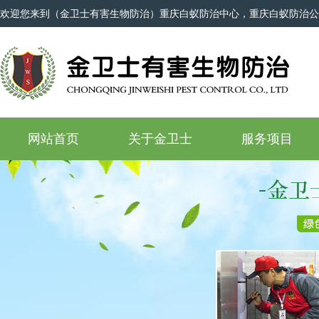
欢迎您来到（金卫士有害生物防治）重庆白蚁防治中心，重庆白蚁防治公
网站首页
关于金卫士
服务项目