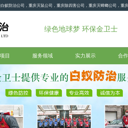
庆白蚁防治公司，重庆灭鼠公司，重庆除四害公司，重庆灭蟑螂公司，重
绿色地球梦 环保金卫士
项目
服务领域
实力展示
合