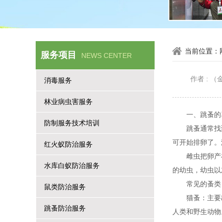
当前位置：
服务项目
NEWS CENTER
作者 :
消毒服务
林业病虫害服务
一、跳蚤
防制服务技术培训
跳蚤通常找
可开始排卵了。
红火蚁防治服务
雌虫把卵产
水库白蚁防治服务
的幼虫，幼虫以
常见的蚤
鼠类防治服务
猫蚤：主要
跳蚤防治服务
人类和野生动物