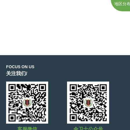
地区分
FOCUS ON US
关注我们/
客服微信
金卫士公众号