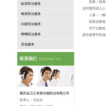
鼠蚤：鼠身
蚊类防治服务
这时随同进入人
蝇类防治服务
人蚤：一般
跳蚤在吸食
白蚁防治服务
对于过敏性
蟑螂防治服务
易导致季节性湿
其他服务
联系我们
CONTANT US
重庆金卫士有害生物防治有限公司
联系人：马先生