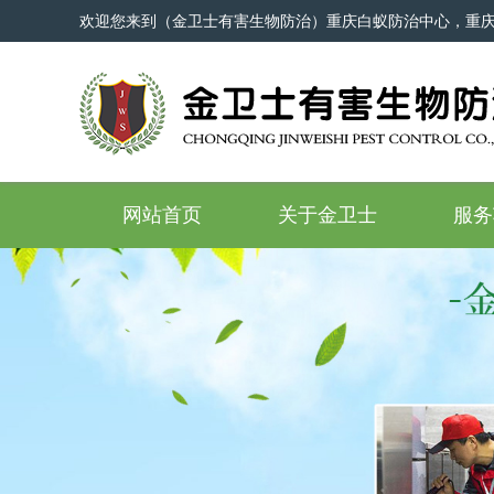
欢迎您来到（金卫士有害生物防治）重庆白蚁防治中心，重
网站首页
关于金卫士
服务