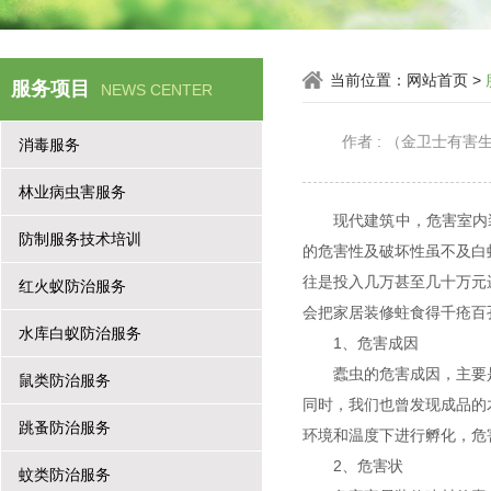
当前位置：
网站首页
>
服务项目
NEWS CENTER
作者 : （金卫士有
消毒服务
林业病虫害服务
现代建筑中，危害室内
防制服务技术培训
的危害性及破坏性虽不及白
往是投入几万甚至几十万元
红火蚁防治服务
会把家居装修蛀食得千疮百
水库白蚁防治服务
1、危害成因
蠹虫的危害成因，主要
鼠类防治服务
同时，我们也曾发现成品的
跳蚤防治服务
环境和温度下进行孵化，危
2、危害状
蚊类防治服务