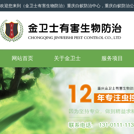
欢迎您来到（金卫士有害生物防治）重庆白蚁防治中心，重庆白蚁防治公
网站首页
关于金卫士
服务项目