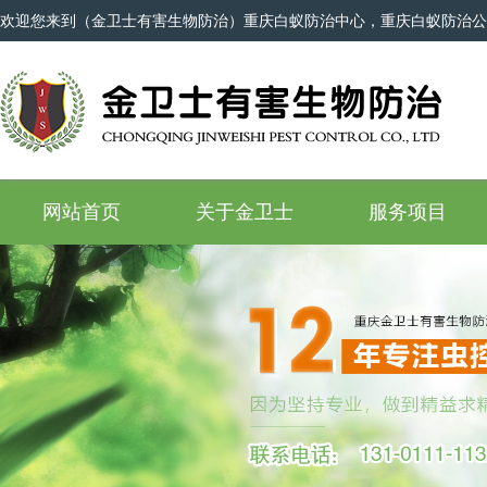
欢迎您来到（金卫士有害生物防治）重庆白蚁防治中心，重庆白蚁防治公
网站首页
关于金卫士
服务项目