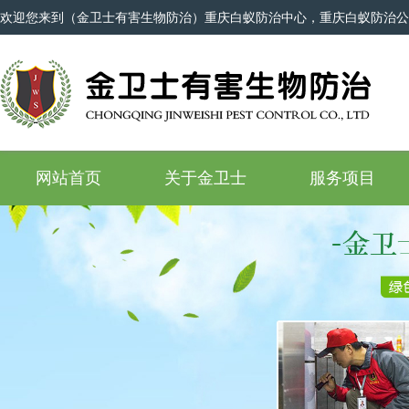
欢迎您来到（金卫士有害生物防治）重庆白蚁防治中心，重庆白蚁防治公
网站首页
关于金卫士
服务项目