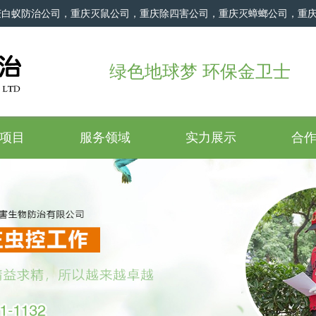
庆白蚁防治公司，重庆灭鼠公司，重庆除四害公司，重庆灭蟑螂公司，重
绿色地球梦 环保金卫士
项目
服务领域
实力展示
合