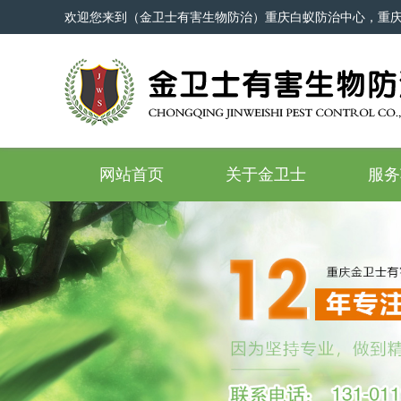
欢迎您来到（金卫士有害生物防治）重庆白蚁防治中心，重
网站首页
关于金卫士
服务