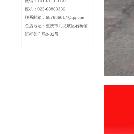
微信：131-0111-1132
座机：023-68863336
联系邮箱：657686617@qq.com
总店地址：重庆市九龙坡区石桥铺
汇祥荟广场8-32号