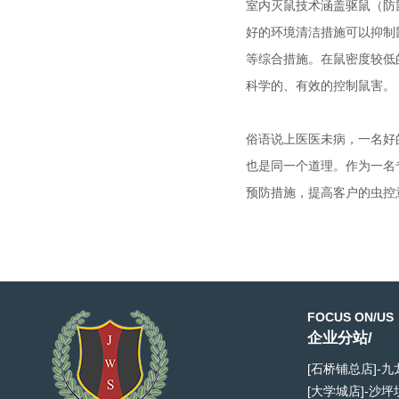
室内灭鼠技术涵盖驱鼠（防
好的环境清洁措施可以抑制
等综合措施。在鼠密度较低
科学的、有效的控制鼠害。
俗语说上医医未病，一名好
也是同一个道理。作为一名
预防措施，提高客户的虫控
FOCUS ON/US
企业分站/
[石桥铺总店]-
[大学城店]-沙