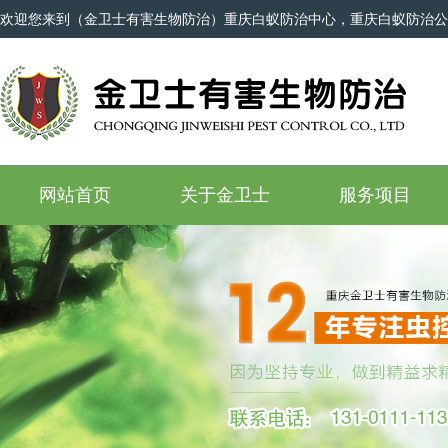
欢迎您来到（金卫士有害生物防治）重庆白蚁防治中心，重庆白蚁防治公
网站首页
关于金卫士
服务项目