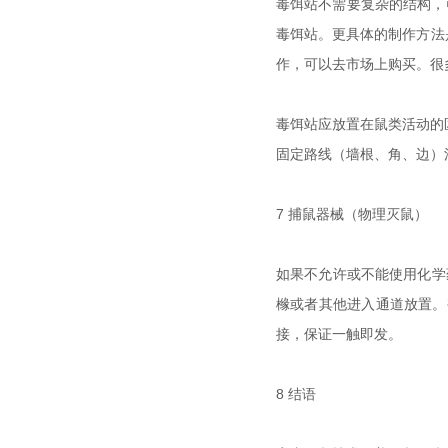
毒饵站不需要复杂的结构，
毒饵站。更具体的制作方法
作，可以去市场上购买。很
毒饵站应放置在鼠类活动的
固定路线（墙根、角、边）
7 捕鼠器械（物理灭鼠）
如果不允许或不能使用化学
橼或者其他进入通道放置。
接，保证一触即发。
8 结语