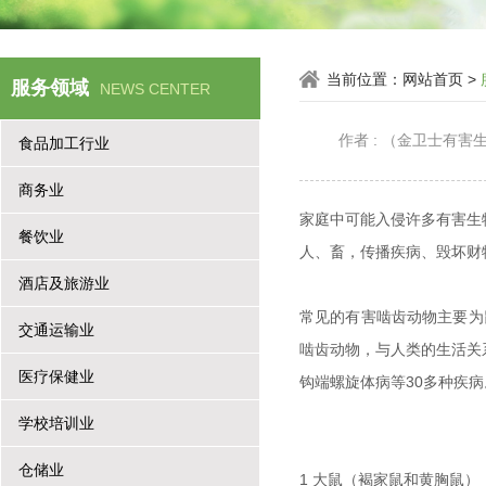
当前位置：
网站首页
>
服务领域
NEWS CENTER
作者 : （金卫士有
食品加工行业
商务业
家庭中可能入侵许多有害生
餐饮业
人、畜，传播疾病、毁坏财
酒店及旅游业
常见的有害啮齿动物主要为
交通运输业
啮齿动物，与人类的生活关
医疗保健业
钩端螺旋体病等30多种疾
学校培训业
仓储业
1 大鼠（褐家鼠和黄胸鼠）