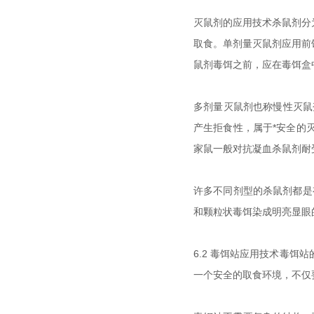
灭鼠剂的应用技术杀鼠剂分
取食。单剂量灭鼠剂应用前
鼠剂毒饵之前，应在毒饵盒
多剂量灭鼠剂也称慢性灭鼠
产生拒食性，属于*安全的
家鼠一般对抗凝血杀鼠剂耐
许多不同剂型的杀鼠剂都是
和颗粒状毒饵染成明亮显眼
6.2 毒饵站应用技术毒
一个安全的取食环境，不仅