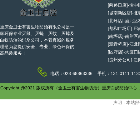
[两路口店]-渝
[城南新区店]-
[北环店]-渝北
重庆金卫士有害生物防治有限公司是一
[都和广场店]-
家环保专业灭鼠、灭蝇、灭蚊、灭蟑及
[南坪店]-南岸
白蚁防治的消杀公司，本着真诚的服务
[观音桥店]-江
理念为您提供安全、专业、绿色环保的
[区府店]-大渡
高品质服务！
[贵州分公司]-
电话：023-68863336 手机：131-0111-1
Copyright @2021 版权所有（金卫士有害生物防治）重庆白
声明：本站部