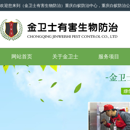
欢迎您来到（金卫士有害生物防治）重庆白蚁防治中心，重庆白蚁防治公
网站首页
关于金卫士
服务项目