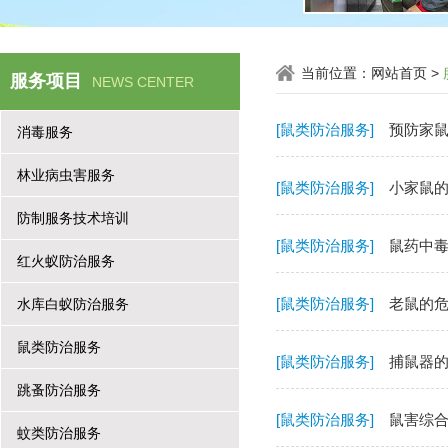
当前位置：
网站首页
>
服务项目
NEWS CENTER
[鼠类防治服务]
预防家
消毒服务
林业病虫害服务
[鼠类防治服务]
小家鼠
防制服务技术培训
[鼠类防治服务]
鼠药中
红火蚁防治服务
[鼠类防治服务]
老鼠的
水库白蚁防治服务
鼠类防治服务
[鼠类防治服务]
捕鼠器
跳蚤防治服务
[鼠类防治服务]
鼠害综
蚊类防治服务