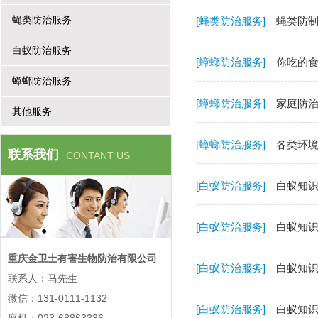
蝇类防治服务
[蝇类防治服务]
蝇类防
白蚁防治服务
[蟑螂防治服务]
你吃的
蟑螂防治服务
[蟑螂防治服务]
家庭防
其他服务
[蟑螂防治服务]
各类环
联系我们
CONTANT US
[白蚁防治服务]
白蚁知
[白蚁防治服务]
白蚁知
重庆金卫士有害生物防治有限公司
[白蚁防治服务]
白蚁知
联系人：马先生
微信：131-0111-1132
[白蚁防治服务]
白蚁知