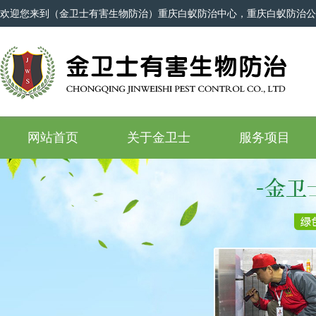
欢迎您来到（金卫士有害生物防治）重庆白蚁防治中心，重庆白蚁防治公
网站首页
关于金卫士
服务项目