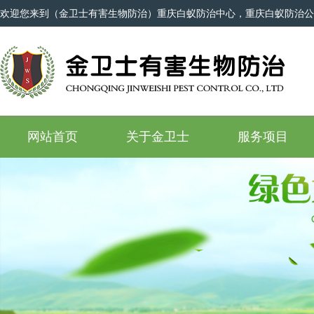
欢迎您来到（金卫士有害生物防治）重庆白蚁防治中心，重庆白蚁防治公
网站首页
关于金卫士
服务项目