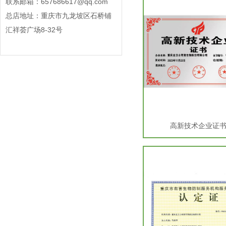
联系邮箱：657686617@qq.com
总店地址：重庆市九龙坡区石桥铺
汇祥荟广场8-32号
高新技术企业证