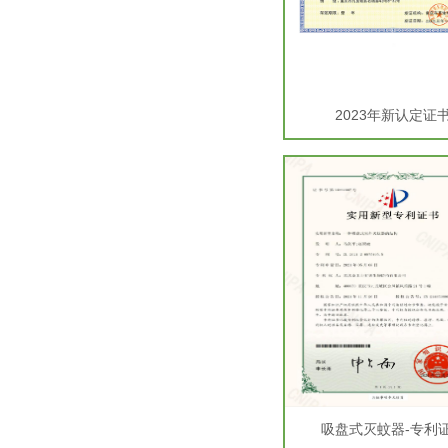
2023年新认定证
吸盘式灭蚊器-专利