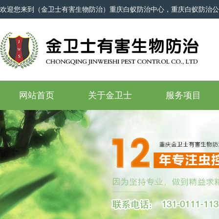
欢迎您来到（金卫士有害生物防治）重庆白蚁防治中心，重庆白蚁防治公
网站首页
关于金卫士
服务项目