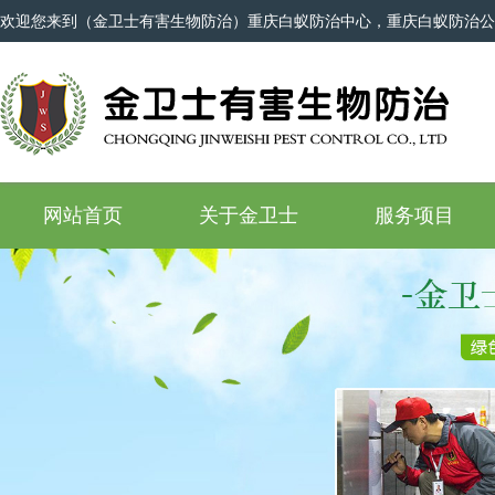
欢迎您来到（金卫士有害生物防治）重庆白蚁防治中心，重庆白蚁防治公
网站首页
关于金卫士
服务项目