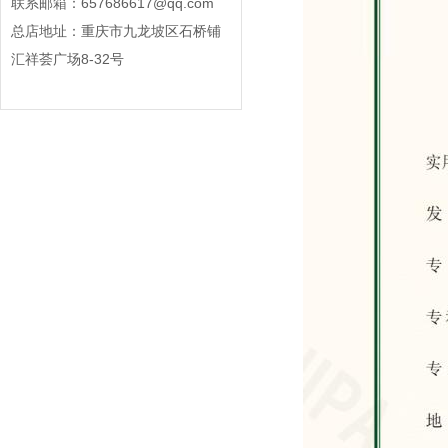
联系邮箱：657686617@qq.com
总店地址：重庆市九龙坡区石桥铺
汇祥荟广场8-32号