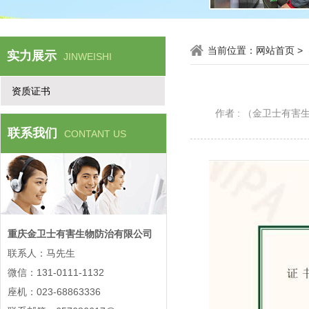
当前位置：
网站首页
>
实力展示
JINWEISHI
资质证书
作者 : （金卫士有
联系我们
CONTANT US
重庆金卫士有害生物防治有限公司
联系人：马先生
微信：131-0111-1132
座机：023-68863336