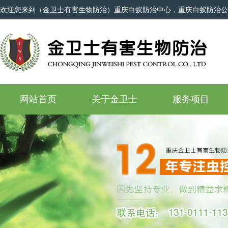
欢迎您来到（金卫士有害生物防治）重庆白蚁防治中心，重庆白蚁防治公
网站首页
关于金卫士
服务项目