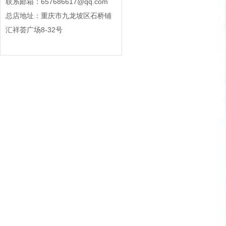
联系邮箱：657686617@qq.com
总店地址：重庆市九龙坡区石桥铺
汇祥荟广场8-32号