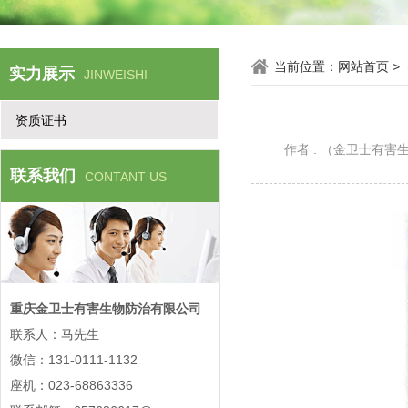
当前位置：
网站首页
>
实力展示
JINWEISHI
资质证书
作者 : （金卫士有
联系我们
CONTANT US
重庆金卫士有害生物防治有限公司
联系人：马先生
微信：131-0111-1132
座机：023-68863336