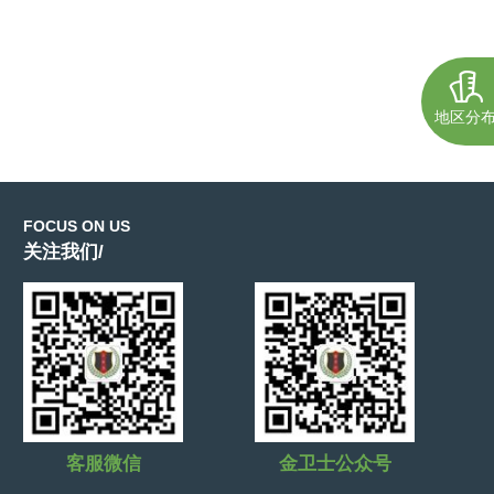
地区分
FOCUS ON US
关注我们/
客服微信
金卫士公众号