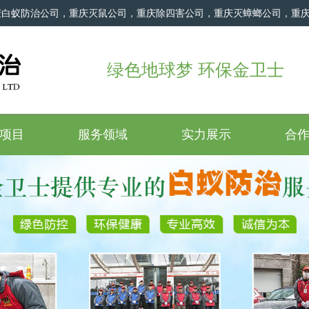
庆白蚁防治公司，重庆灭鼠公司，重庆除四害公司，重庆灭蟑螂公司，重
绿色地球梦 环保金卫士
项目
服务领域
实力展示
合