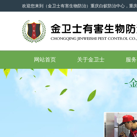
欢迎您来到（金卫士有害生物防治）重庆白蚁防治中心，重
网站首页
关于金卫士
服务